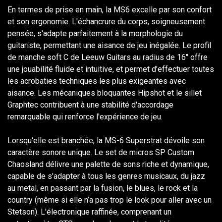
En termes de prise en main, la MS6 excelle par son confort
et son ergonomie. L'échancrure du corps, soigneusement
pensée, s'adapte parfaitement à la morphologie du
guitariste, permettant une aisance de jeu inégalée. Le profil
de manche soft C de Leeuw Guitars au radius de 16" offre
une jouabilité fluide et intuitive, et permet d’effectuer toutes
les acrobaties techniques les plus exigeantes avec
aisance. Les mécaniques bloquantes Hipshot et le sillet
Graphtec contribuent à une stabilité d'accordage
remarquable qui renforce l'expérience de jeu.
Lorsqu'elle est branchée, la MS-6 Superstrat dévoile son
caractère sonore unique. Le set de micros SP Custom
Chaosland délivre une palette de sons riche et dynamique,
capable de s'adapter à tous les genres musicaux, du jazz
au metal, en passant par la fusion, le blues, le rock et la
country (même si elle n’a pas trop le look pour aller avec un
Stetson). L'électronique raffinée, comprenant un