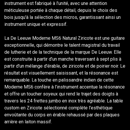
instrument est fabriqué à l’unité, avec une attention
méticuleuse portée à chaque détail, depuis le choix des
bois jusqu'à la sélection des micros, garantissant ainsi un
instrument unique et expressif.
La De Leeuw Moderne MS6 Natural Ziricote est une guitare
exceptionnelle, qui démontre le talent magistral du travail
de lutherie et de la technique de la marque De Leeuw. Elle
est construite à partir d’un manche traversant à sept plis à
partir d'un mélange d'érable, de ziricote et de poirier noir. Le
résultat est visuellement saisissant, et la résonance est
remarquable. La touche en palissandre indien de cette
Moderne MS6 confère à l’instrument accentue la résonance
et offre un toucher soyeux qui rend le trajet des doigts à
travers les 24 frettes jumbo en inox très agréable. La table
custom en Ziricote sélectionné complète l’esthétique
envoûtante du corps en érable rehaussé par des plaques
arrière en laiton massif.