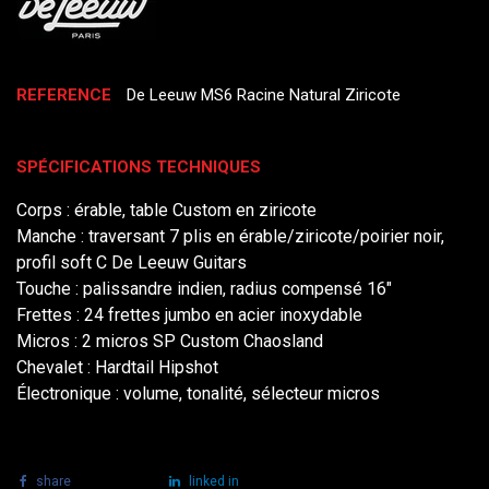
REFERENCE
De Leeuw MS6 Racine Natural Ziricote
SPÉCIFICATIONS TECHNIQUES
Corps : érable, table Custom en ziricote
Manche : traversant 7 plis en érable/ziricote/poirier noir,
profil soft C De Leeuw Guitars
Touche : palissandre indien, radius compensé 16"
Frettes : 24 frettes jumbo en acier inoxydable
Micros : 2 micros SP Custom Chaosland
Chevalet : Hardtail Hipshot
Électronique : volume, tonalité, sélecteur micros
share
tweet
linked in