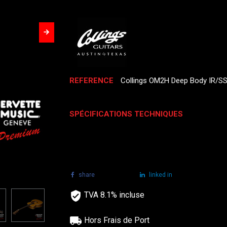
REFERENCE
Collings OM2H Deep Body IR/S
SPÉCIFICATIONS TECHNIQUES
share
tweet
linked in
TVA 8.1% incluse
Hors Frais de Port