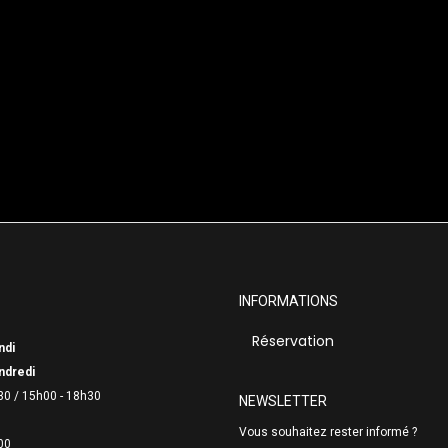
INFORMATIONS
Réservation
ndi
ndredi
30 /
15h00 - 18h30
NEWSLETTER
Vous souhaitez rester informé ?
00