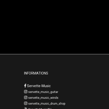
INFORMATIONS
Servette-Music
servette_music_guitar
servette_music_winds
servette_music_drum_shop