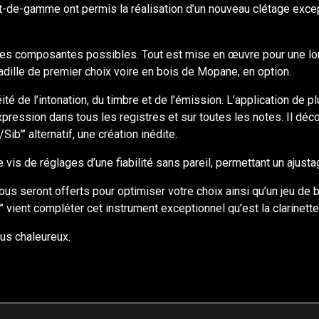
t-de-gamme ont permis la réalisation d’un nouveau clétage except
eures composantes possibles. Tout est mise en œuvre pour une lo
dille de premier choix voire en bois de Mopane, en option.
té de l’intonation, du timbre et de l’émission. L’application de 
xpression dans tous les registres et sur toutes les notes. Il déc
Sib’’’ alternatif, une création inédite.
vis de réglages d’une fiabilité sans pareil, permettant un ajustag
s seront offerts pour optimiser votre choix ainsi qu’un jeu de bar
 vient compléter cet instrument exceptionnel qu’est la clarinett
us chaleureux.