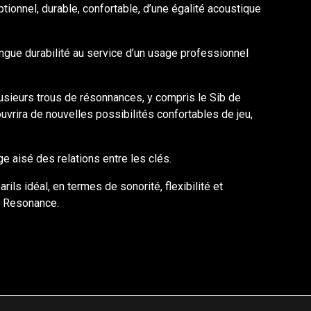
ionnel, durable, confortable, d’une égalité acoustique
ngue durabilité au service d’un usage professionnel
plusieurs trous de résonnances, y compris le Sib de
ouvrira de nouvelles possibilités confortables de jeu,
e aisé des relations entre les clés.
ils idéal, en termes de sonorité, flexibilité et
e Resonance.