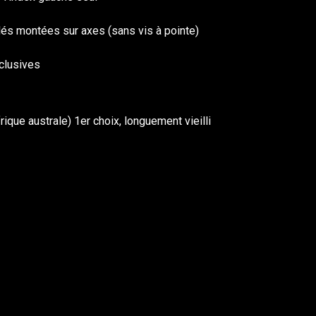
lés montées sur axes (sans vis à pointe)
clusives
ue australe) 1er choix, longuement vieilli