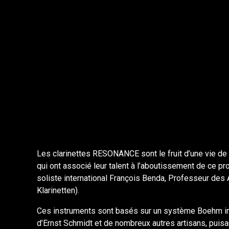
Les clarinettes RESONANCE sont le fruit d’une vie de 
qui ont associé leur talent à l’aboutissement de ce pr
soliste international François Benda,
Professeur des A
Klarinetten).
Ces instruments sont basés sur un système Boehm int
d’Ernst Schmidt et de nombreux autres artisans, puisant