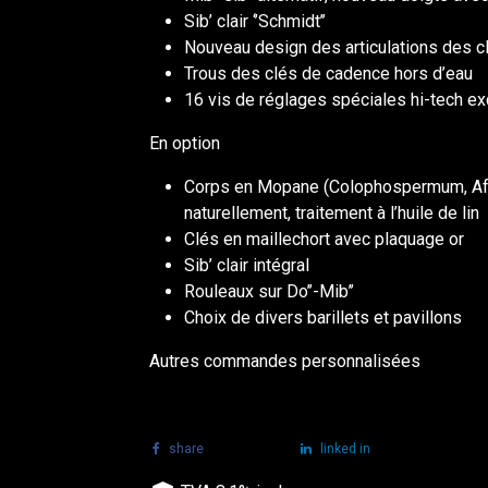
Sib’ clair ‘’Schmidt’’
Nouveau design des articulations des c
Trous des clés de cadence hors d’eau
16 vis de réglages spéciales hi-tech ex
En option
Corps en Mopane (Colophospermum, Afriq
naturellement, traitement à l’huile de lin
Clés en maillechort avec plaquage or
Sib’ clair intégral
Rouleaux sur Do’’-Mib’’
Choix de divers barillets et pavillons
Autres commandes personnalisées
share
tweet
linked in