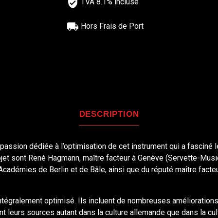
TVA 8.1% incluse
Hors Frais de Port
DESCRIPTION
passion dédiée à l’optimisation de cet instrument qui a fasciné
ojet sont René Hagmann, maître facteur à Genève (Servette-Music)
cadémies de Berlin et de Bâle, ainsi que du réputé maître fac
égralement optimisé. Ils incluent de nombreuses améliorations 
 leurs sources autant dans la culture allemande que dans la cultur