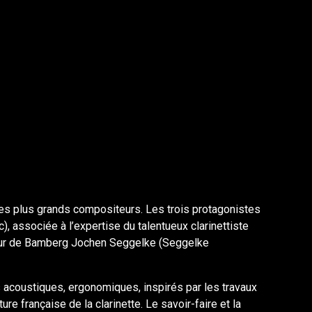
 les plus grands compositeurs. Les trois protagonistes
, associée à l’expertise du talentueux clarinettiste
teur de Bamberg Jochen Seggelke (Seggelke
acoustiques, ergonomiques, inspirés par les travaux
e française de la clarinette. Le savoir-faire et la