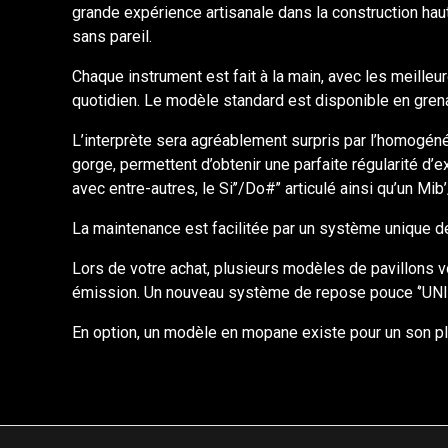
grande expérience artisanale dans la construction hau
sans pareil.
Chaque instrument est fait à la main, avec les meill
quotidien. Le modèle standard est disponible en grena
L’interprète sera agréablement surpris par l’homogénéi
gorge, permettent d’obtenir une parfaite régularité d’e
avec entre-autres, le Si’’/Do#’’ articulé ainsi qu’un Mib’/
La maintenance est facilitée par un système unique de 
Lors de votre achat, plusieurs modèles de pavillons vou
émission. Un nouveau système de repose pouce ‘’UNI’’
En option, un modèle en mopane existe pour un son pl