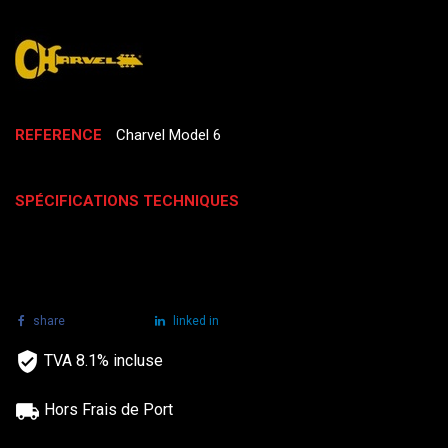
REFERENCE
Charvel Model 6
SPÉCIFICATIONS TECHNIQUES
share
tweet
linked in
TVA 8.1% incluse
Hors Frais de Port