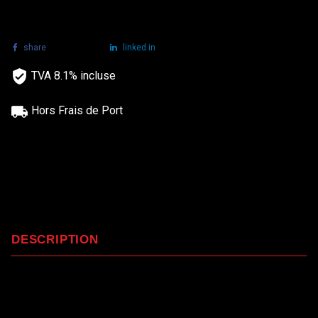
share
tweet
linked in
TVA 8.1% incluse
Hors Frais de Port
DESCRIPTION