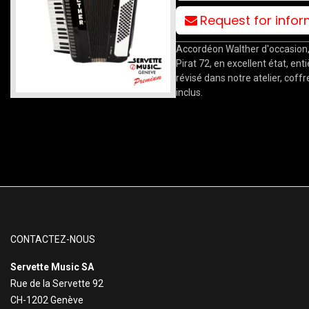
Request for info
Accordéon Walther d'occasion
Pirat 72, en excellent état, en
révisé dans notre atelier, coffr
inclus.
CONTACTEZ-NOUS
Servette Music SA
Rue de la Servette 92
CH-1202 Genève