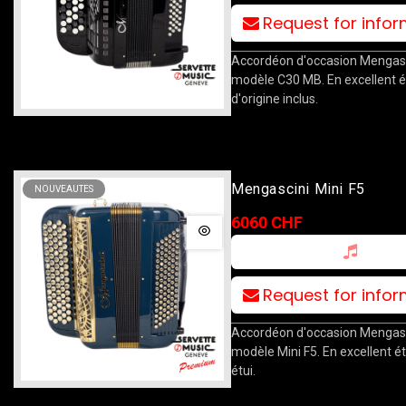
Request for info
Accordéon d'occasion Mengasc
modèle C30 MB. En excellent ét
d'origine inclus.
Mengascini Mini F5
NOUVEAUTES
6060 CHF
Request for info
Accordéon d'occasion Mengasc
modèle Mini F5. En excellent é
étui.