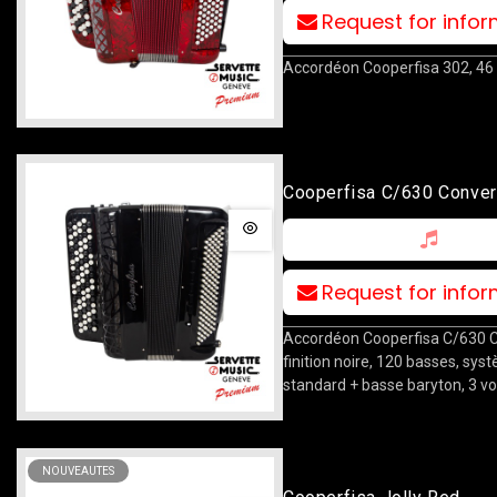
Request for info
Accordéon Cooperfisa 302, 46 
Cooperfisa C/630 Conver
Request for info
Accordéon Cooperfisa C/630 C
finition noire, 120 basses, sys
standard + basse baryton, 3 vo
NOUVEAUTES