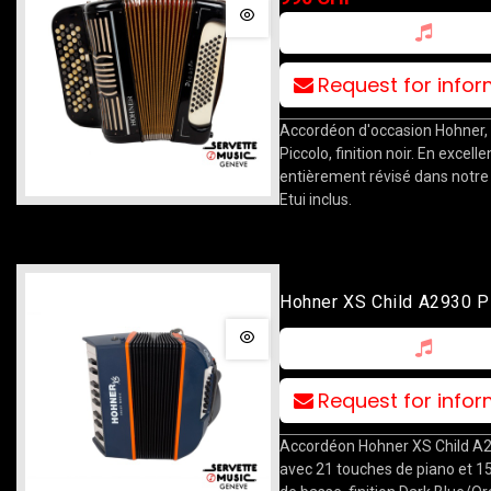
Request for info
Accordéon d'occasion Hohner,
Piccolo, finition noir. En excelle
entièrement révisé dans notre a
Etui inclus.
Hohner XS Child A2930 P
Request for info
Accordéon Hohner XS Child A
avec 21 touches de piano et 1