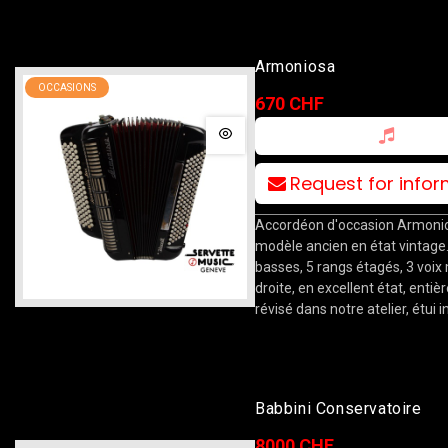
Armoniosa
OCCASIONS
670 CHF
Request for info
Accordéon d'occasion Armoni
modèle ancien en état vintage
basses, 5 rangs étagés, 3 voix
droite, en excellent état, enti
révisé dans notre atelier, étui i
Babbini Conservatoire
8000 CHF