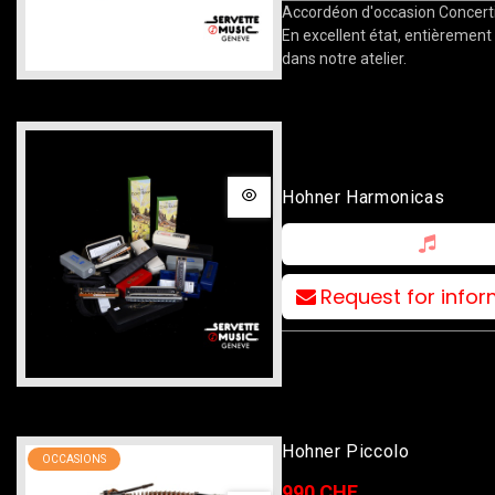
Accordéon d'occasion Concert
En excellent état, entièrement
dans notre atelier.
Hohner Harmonicas
Request for info
Hohner Piccolo
OCCASIONS
990 CHF