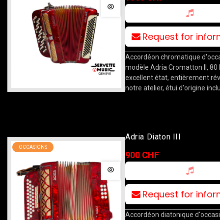
Request for info
Accordéon chromatique d'occa
modèle Adria Cromatton II, 80
excellent état, entièrement ré
notre atelier, étui d'origine incl
Adria Diaton III
OCCASIONS
900 CHF
Request for info
Accordéon diatonique d'occasi