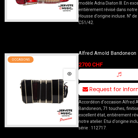
modèle Adria Diaton III. En exce
entièrement révisé dans notre a
Housse d'origine incluse. N° de 
C51/42.
Alfred Arnold Bandoneon 
OCCASIONS
2700 CHF
Request for info
Accordéon d'occasion Alfred 
Bandoneon, 71 touches, finitio
excellent état, entièrement ré
notre atelier. Etui d'origine incl
série : 112717.