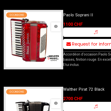
Paolo Soprani II
OCCASIONS
1100 CHF
Request for info
Accordéon d'occasion Paolo Sop
basses, finition rouge. En excel
Etui inclus.
Walther Pirat 72 Black
OCCASIONS
2700 CHF