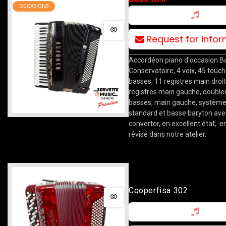
OCCASIONS
Request for info
Accordéon piano d'occasion B
Conservatoire, 4 voix, 45 touc
basses, 11 registres main droit
registres main gauche, double
basses, main gauche, systèm
standard et basse baryton ave
convertor, en excellent état, 
révisé dans notre atelier.
Cooperfisa 302