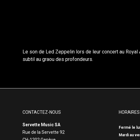
Le son de Led Zeppelin lors de leur concert au Royal A
subtil au graou des profondeurs.
CONTACTEZ-NOUS
HORAIRES
Servette Music SA
Fermé le lu
Rue de la Servette 92
Mardi au ve
CH-1202 Genève