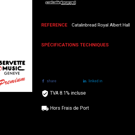
REFERENCE
Catalinbread Royal Albert Hall
SPÉCIFICATIONS TECHNIQUES
share
tweet
linked in
TVA 8.1% incluse
Hors Frais de Port