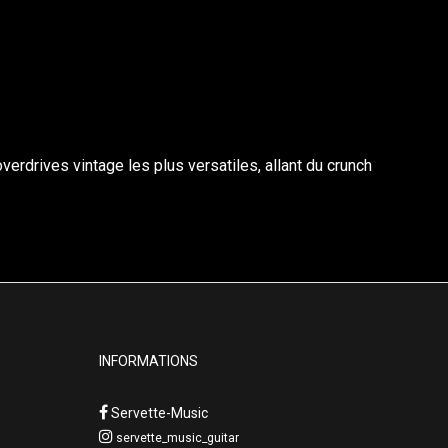
verdrives vintage les plus versatiles, allant du crunch
INFORMATIONS
Servette-Music
servette_music_guitar