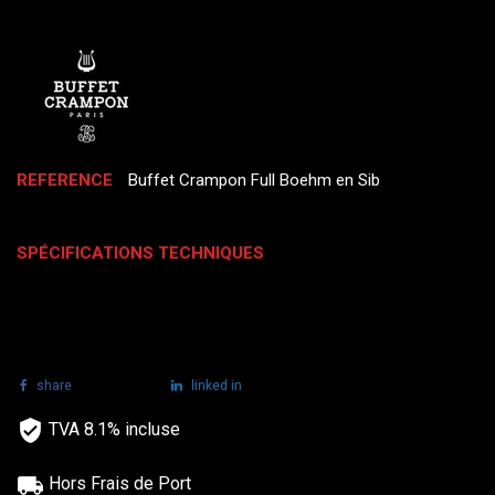
REFERENCE
Buffet Crampon Full Boehm en Sib
SPÉCIFICATIONS TECHNIQUES
share
tweet
linked in
TVA 8.1% incluse
Hors Frais de Port