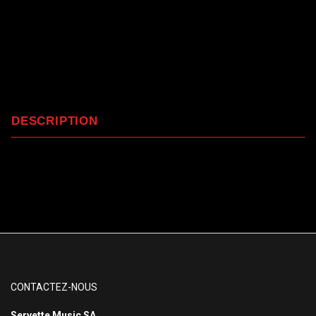
DESCRIPTION
CONTACTEZ-NOUS
Servette Music SA