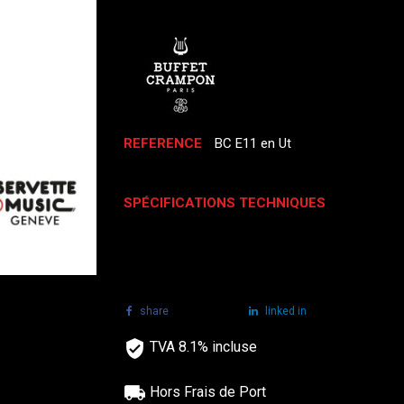
REFERENCE
BC E11 en Ut
SPÉCIFICATIONS TECHNIQUES
share
tweet
linked in
TVA 8.1% incluse
Hors Frais de Port