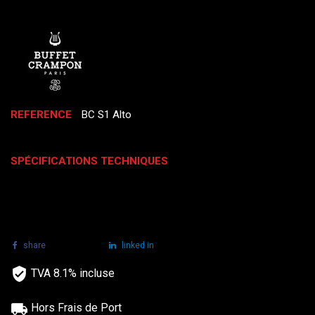
REFERENCE
BC S1 Alto
SPÉCIFICATIONS TECHNIQUES
share
tweet
linked in
TVA 8.1% incluse
Hors Frais de Port