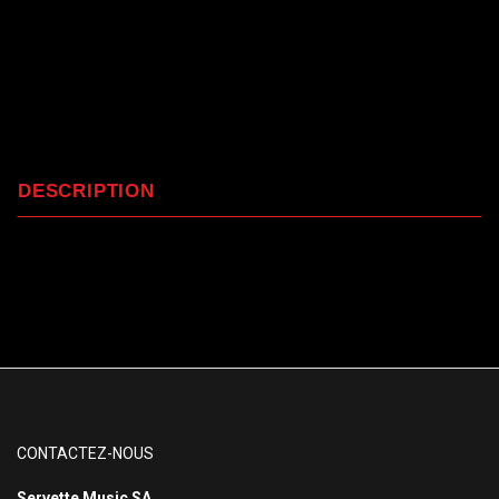
DESCRIPTION
CONTACTEZ-NOUS
Servette Music SA