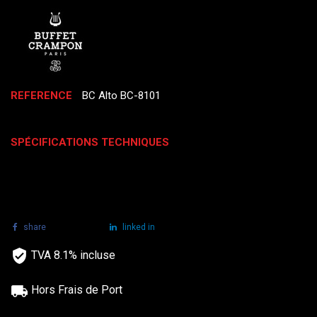
REFERENCE
BC Alto BC-8101
SPÉCIFICATIONS TECHNIQUES
share
tweet
linked in
TVA 8.1% incluse
Hors Frais de Port