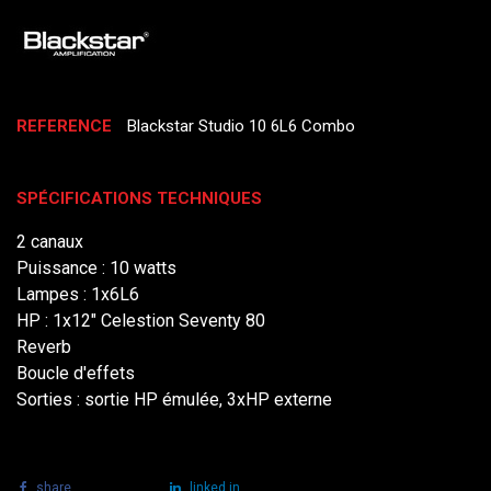
REFERENCE
Blackstar Studio 10 6L6 Combo
SPÉCIFICATIONS TECHNIQUES
2 canaux
Puissance : 10 watts
Lampes : 1x6L6
HP : 1x12" Celestion Seventy 80
Reverb
Boucle d'effets
Sorties : sortie HP émulée, 3xHP externe
share
tweet
linked in