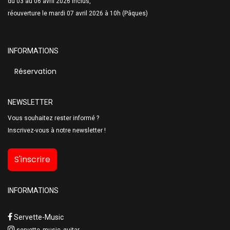
du 03 au 06 avril 2026 inclus,
réouverture le mardi 07 avril 2026 à 10h (Pâques)
INFORMATIONS
Réservation
NEWSLETTER
Vous souhaitez rester informé ?
Inscrivez-vous à notre newsletter !
S'inscrire
INFORMATIONS
Servette-Music
servette_music_guitar