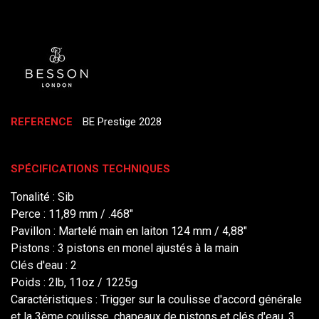
REFERENCE
BE Prestige 2028
SPÉCIFICATIONS TECHNIQUES
Tonalité :
Sib
Perce :
11,89 mm / .468"
Pavillon :
Martelé main en laiton 124 mm / 4,88"
Pistons :
3 pistons en monel ajustés à la main
Clés d'eau :
2
Poids :
2lb, 11oz / 1225g
Caractéristiques :
Trigger sur la coulisse d'accord générale
et la 3ème coulisse, chapeaux de pistons et clés d'eau, 3