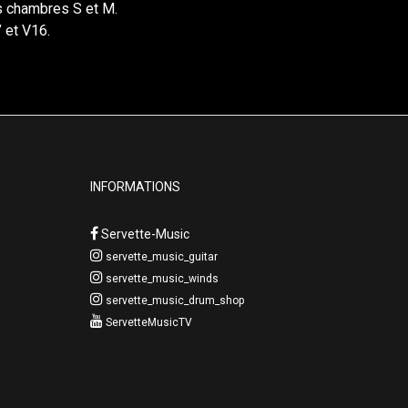
es chambres S et M.
 et V16.
INFORMATIONS
Servette-Music
servette_music_guitar
servette_music_winds
servette_music_drum_shop
ServetteMusicTV