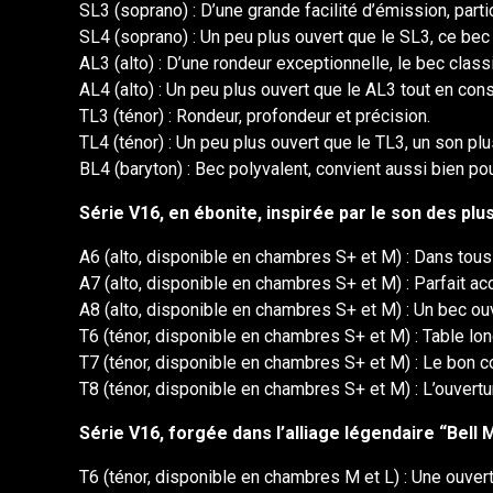
SL3 (soprano) : D’une grande facilité d’émission, parti
SL4 (soprano) : Un peu plus ouvert que le SL3, ce b
AL3 (alto) : D’une rondeur exceptionnelle, le bec clas
AL4 (alto) : Un peu plus ouvert que le AL3 tout en con
TL3 (ténor) : Rondeur, profondeur et précision.
TL4 (ténor) : Un peu plus ouvert que le TL3, un son plu
BL4 (baryton) : Bec polyvalent, convient aussi bien pou
Série V16, en ébonite, inspirée par le son des pl
A6 (alto, disponible en chambres S+ et M) : Dans tous l
A7 (alto, disponible en chambres S+ et M) : Parfait a
A8 (alto, disponible en chambres S+ et M) : Un bec ouv
T6 (ténor, disponible en chambres S+ et M) : Table lon
T7 (ténor, disponible en chambres S+ et M) : Le bon 
T8 (ténor, disponible en chambres S+ et M) : L’ouvert
Série V16, forgée dans l’alliage légendaire “Bell 
T6 (ténor, disponible en chambres M et L) : Une ouv