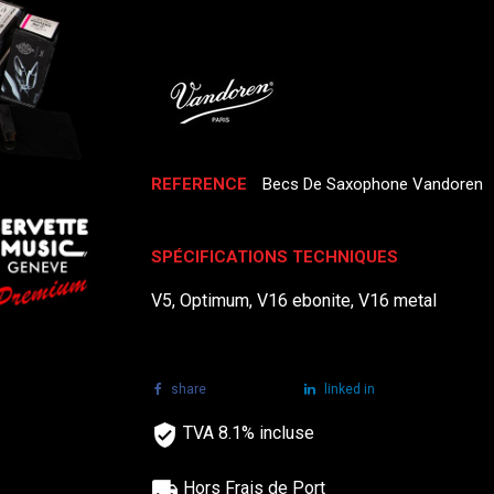
REFERENCE
Becs De Saxophone Vandoren
SPÉCIFICATIONS TECHNIQUES
V5, Optimum, V16 ebonite, V16 metal
share
tweet
linked in
TVA 8.1% incluse
Hors Frais de Port