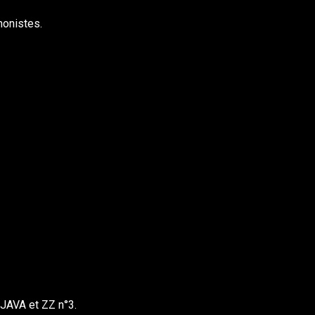
honistes.
JAVA et ZZ n°3.