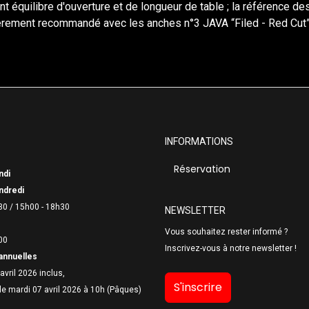
nt équilibre d'ouverture et de longueur de table ; la référence d
lièrement recommandé avec les anches n°3 JAVA “Filed - Red Cut”
INFORMATIONS
Réservation
ndi
ndredi
30 /
15h00 - 18h30
NEWSLETTER
Vous souhaitez rester informé ?
00
Inscrivez-vous à notre newsletter !
annuelles
avril 2026 inclus,
S'inscrire
le mardi 07 avril 2026 à 10h (Pâques)