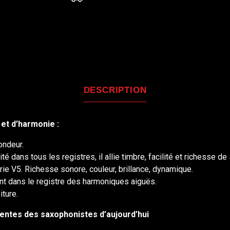
DESCRIPTION
 et d’harmonie :
ondeur.
 dans tous les registres, il allie timbre, facilité et richesse de
rie V5. Richesse sonore, couleur, brillance, dynamique.
ent dans le registre des harmoniques aiguës.
ture.
tentes des saxophonistes d’aujourd’hui