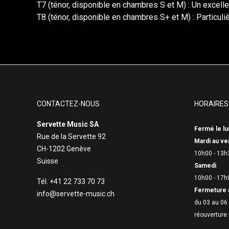
T7 (ténor, disponible en chambres S et M) : Un excelle
T8 (ténor, disponible en chambres S+ et M) : Particu
CONTACTEZ-NOUS
HORAIRES
Servette Music SA
Fermé le lu
Rue de la Servette 92
Mardi au ve
CH-1202 Genève
10h00 - 13h
Suisse
Samedi
10h00 - 17h
Tél. +41 22 733 70 73
Fermeture 
info@servette-music.ch
du 03 au 06 
réouverture 