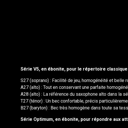
Série V5, en ébonite, pour le répertoire classique
S27 (soprano) : Facilité de jeu, homogénéité et belle r
A27 (alto) : Tout en conservant une parfaite homogénéité
A28 (alto) : La référence du saxophone alto dans la sé
T27 (ténor) : Un bec confortable, précis particulièrem
B27 (baryton) : Bec très homogène dans toute sa tessi
Série Optimum, en ébonite, pour répondre aux at