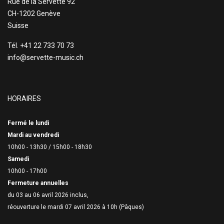
Rue de la Servette 92
CH-1202 Genève
Suisse
Tél. +41 22 733 70 73
info@servette-music.ch
HORAIRES
Fermé le lundi
Mardi au vendredi
10h00 - 13h30 /
15h00 - 18h30
Samedi
10h00 - 17h00
Fermeture annuelles
du 03 au 06 avril 2026 inclus,
réouverture le mardi 07 avril 2026 à 10h (Pâques)