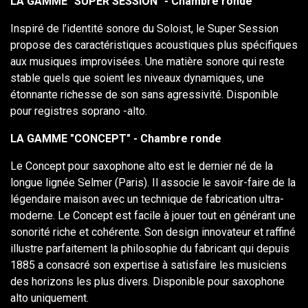
LA GAMME "SUPER SESSION" - Chambre ronde
Inspiré de l’identité sonore du Soloist, le Super Session
propose des caractéristiques acoustiques plus spécifiques
aux musiques improvisées. Une matière sonore qui reste
stable quels que soient les niveaux dynamiques, une
étonnante richesse de son sans agressivité. Disponible
pour registres soprano -alto.
LA GAMME "CONCEPT" - Chambre ronde
Le Concept pour saxophone alto est le dernier né de la
longue lignée Selmer (Paris). Il associe le savoir-faire de la
légendaire maison avec un technique de fabrication ultra-
moderne. Le Concept est facile à jouer tout en générant une
sonorité riche et cohérente. Son design innovateur et raffiné
illustre parfaitement la philosophie du fabricant qui depuis
1885 a consacré son expertise à satisfaire les musiciens
des horizons les plus divers. Disponible pour saxophone
alto uniquement.