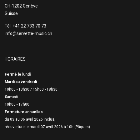
CH-1202 Genève
Suisse
Tél. +41 22 733 70 73
info@servette-music.ch
HORAIRES
Fermé le lundi
Mardi au vendredi
10h00 - 13h30 /
15h00 - 18h30
Samedi
10h00 - 17h00
Fermeture annuelles
du 03 au 06 avril 2026 inclus,
réouverture le mardi 07 avril 2026 à 10h (Pâques)