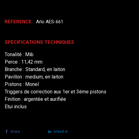
REFERENCE
Arlo AES-661
SPÉCIFICATIONS TECHNIQUES
Tonalité : Mib
Perce : 11,42 mm
Branche : Standard, en laiton
Pavillon : medium, en laiton
Pistons : Monel
Triggers de correction aux 1er et 3ème pistons
Finition : argentée et aurifiée
Etui inclus
share
tweet
linked in