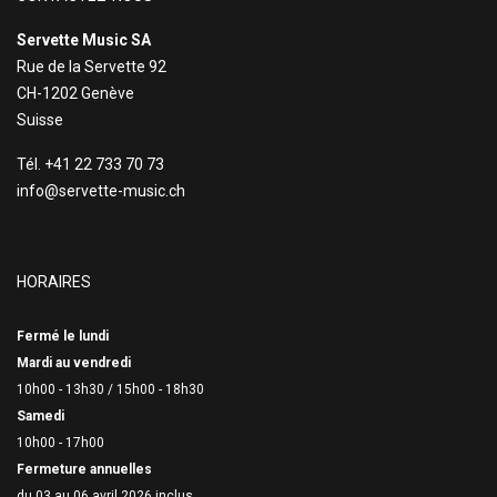
Servette Music SA
Rue de la Servette 92
CH-1202 Genève
Suisse
Tél. +41 22 733 70 73
info@servette-music.ch
HORAIRES
Fermé le lundi
Mardi au vendredi
10h00 - 13h30 /
15h00 - 18h30
Samedi
10h00 - 17h00
Fermeture annuelles
du 03 au 06 avril 2026 inclus,