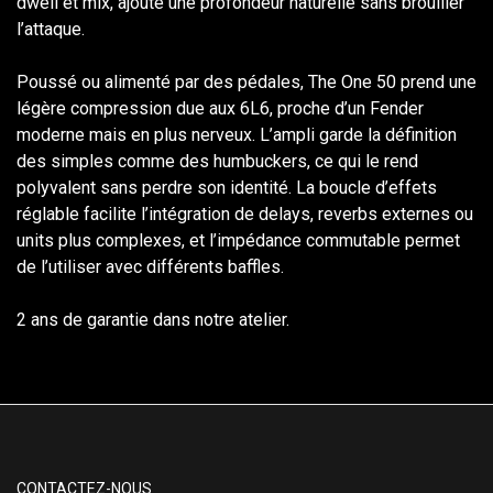
dwell et mix, ajoute une profondeur naturelle sans brouiller
l’attaque.
Poussé ou alimenté par des pédales, The One 50 prend une
légère compression due aux 6L6, proche d’un Fender
moderne mais en plus nerveux. L’ampli garde la définition
des simples comme des humbuckers, ce qui le rend
polyvalent sans perdre son identité. La boucle d’effets
réglable facilite l’intégration de delays, reverbs externes ou
units plus complexes, et l’impédance commutable permet
de l’utiliser avec différents baffles.
2 ans de garantie dans notre atelier.
CONTACTEZ-NOUS