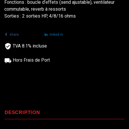
Fonctions : boucle d’effets (send ajustable), ventilateur
commutable, reverb à ressorts
Sorties : 2 sorties HP, 4/8/16 ohms
share
tweet
linked in
TVA 8.1% incluse
Hors Frais de Port
DESCRIPTION