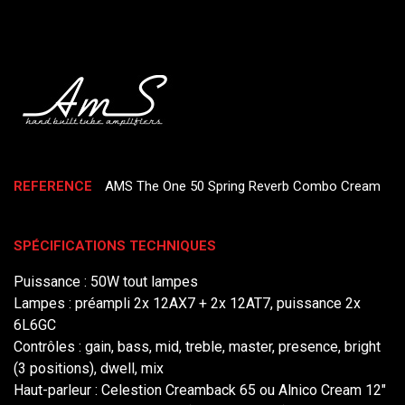
REFERENCE
AMS The One 50 Spring Reverb Combo Cream
SPÉCIFICATIONS TECHNIQUES
Puissance : 50W tout lampes
Lampes : préampli 2x 12AX7 + 2x 12AT7, puissance 2x
6L6GC
Contrôles : gain, bass, mid, treble, master, presence, bright
(3 positions), dwell, mix
Haut-parleur : Celestion Creamback 65 ou Alnico Cream 12"