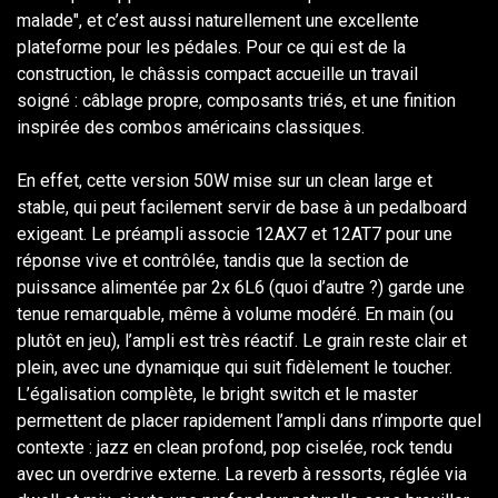
malade", et c’est aussi naturellement une excellente
plateforme pour les pédales. Pour ce qui est de la
construction, le châssis compact accueille un travail
soigné : câblage propre, composants triés, et une finition
inspirée des combos américains classiques.
En effet, cette version 50W mise sur un clean large et
stable, qui peut facilement servir de base à un pedalboard
exigeant. Le préampli associe 12AX7 et 12AT7 pour une
réponse vive et contrôlée, tandis que la section de
puissance alimentée par 2x 6L6 (quoi d’autre ?) garde une
tenue remarquable, même à volume modéré. En main (ou
plutôt en jeu), l’ampli est très réactif. Le grain reste clair et
plein, avec une dynamique qui suit fidèlement le toucher.
L’égalisation complète, le bright switch et le master
permettent de placer rapidement l’ampli dans n’importe quel
contexte : jazz en clean profond, pop ciselée, rock tendu
avec un overdrive externe. La reverb à ressorts, réglée via