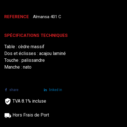
REFERENCE
Almansa 401 C
SPÉCIFICATIONS TECHNIQUES
Table : cèdre massif
Dos et éclisses : acajou laminé
Touche : palissandre
Manche : nato
share
tweet
linked in
TVA 8.1% incluse
Hors Frais de Port