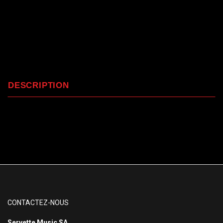
DESCRIPTION
CONTACTEZ-NOUS
Servette Music SA