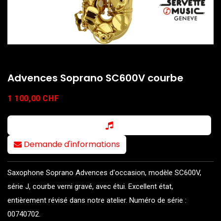
Advences Soprano SC600V courbe
1 100,00
CHF
Demande d'informations
Saxophone Soprano Advences d'occasion, modèle SC600V,
série J, courbe verni gravé, avec étui. Excellent état,
entièrement révisé dans notre atelier. Numéro de série :
00740702.