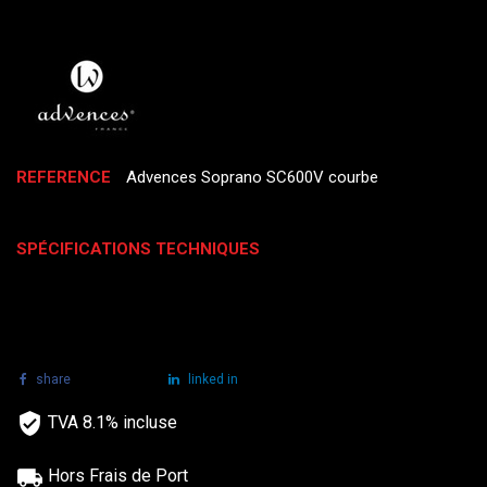
REFERENCE
Advences Soprano SC600V courbe
SPÉCIFICATIONS TECHNIQUES
share
tweet
linked in
TVA 8.1% incluse
Hors Frais de Port