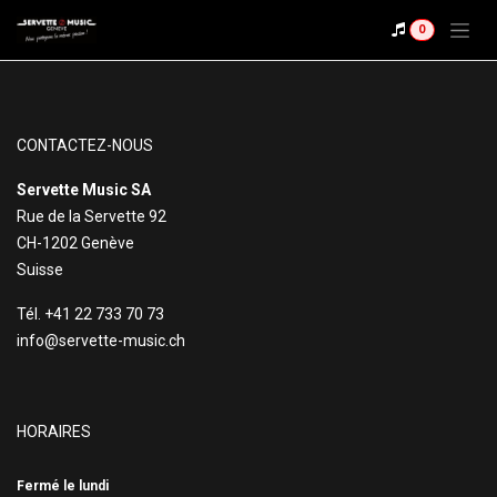
Se rendre au contenu
0
CONTACTEZ-NOUS
Servette Music SA
Rue de la Servette 92
CH-1202 Genève
Suisse
Tél. +41 22 733 70 73
info@servette-music.ch
HORAIRES
Fermé le lundi