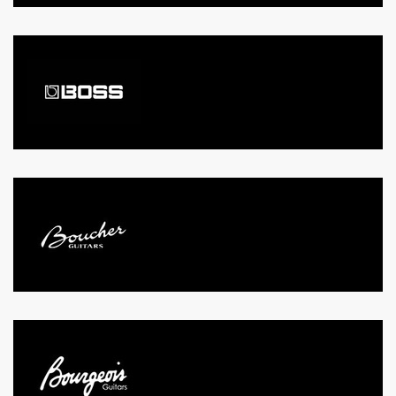
BOSS
BOUCHER
BOURGEOIS