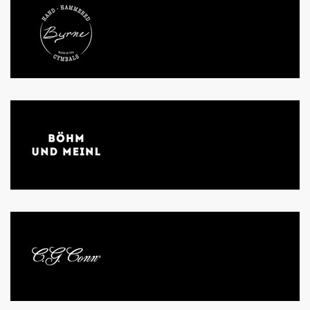
BYRNE
BÖHM UND MEINL
C.G. CONN