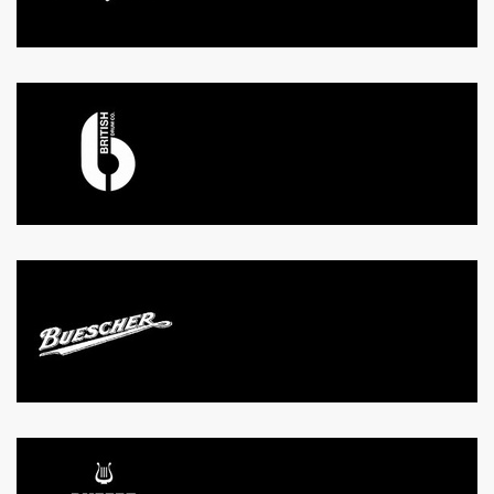
BRITISH DRUM CO
BUESCHER