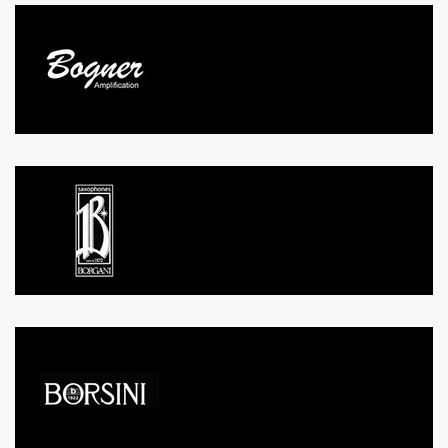
BOGNER
BORGANI
BORSINI