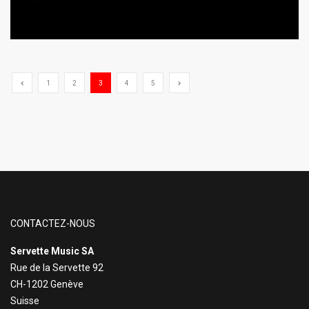
1
2
3
4
5
CONTACTEZ-NOUS
Servette Music SA
Rue de la Servette 92
CH-1202 Genève
Suisse