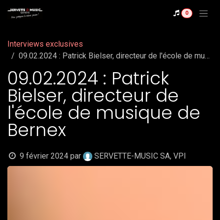
Se rendre au contenu
0
Interviews exclusives
09.02.2024 : Patrick Bielser, directeur de l'école de musique de Bernex
09.02.2024 : Patrick
Bielser, directeur de
l'école de musique de
Bernex
9 février 2024
par
SERVETTE-MUSIC SA, VPI