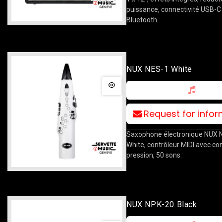
puissance, connectivité USB-C
Bluetooth.
NUX NES-1 White
Request for info
Saxophone électronique NUX 
White, contrôleur MIDI avec co
pression, 50 sons.
NUX NPK-20 Black