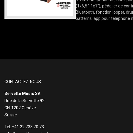
(1x6,5 ",1x1"), pédalier de cont
Bluetooth, fonction looper, d
patterns, app pour téléphone 
CONTACTEZ-NOUS
Servette Music SA
Rue de la Servette 92
CH-1202 Genève
Suisse
Tél. +41 22 733 70 73