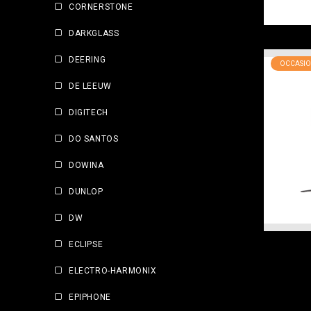
CORNERSTONE
DARKGLASS
DEERING
OCCASIO
DE LEEUW
DIGITECH
DO SANTOS
DOWINA
DUNLOP
DW
ECLIPSE
ELECTRO-HARMONIX
EPIPHONE