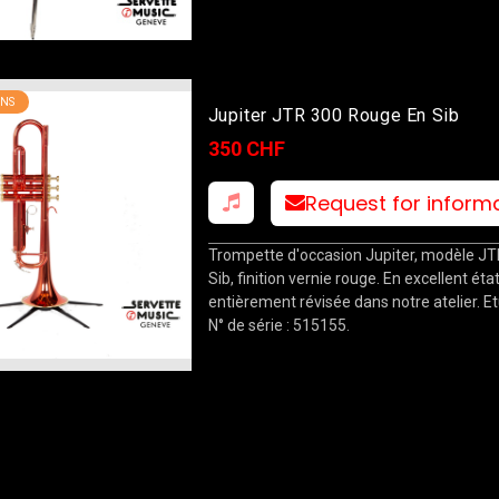
NS
Jupiter JTR 300 Rouge En Sib
350 CHF
Request for inform
Trompette d'occasion Jupiter, modèle JT
Sib, finition vernie rouge. En excellent état
entièrement révisée dans notre atelier. Etu
N° de série : 515155.