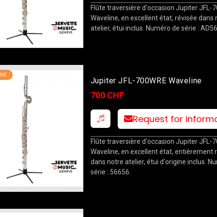
Flûte traversière d'occasion Jupiter JFL
Waveline, en excellent état, révisée dans 
atelier, étui inclus. Numéro de série : AD5
NS
Jupiter JFL-700WRE Waveline
700 CHF
Request for inform
Flûte traversière d'occasion Jupiter JFL
Waveline, en excellent état, entièrement 
dans notre atelier, étui d'origine inclus. 
série : 56656.