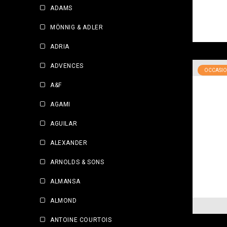
ADAMS
MÖNNIG & ADLER
ADRIA
ADVENCES
OCCASIO
A&F
AGAMI
AGUILAR
ALEXANDER
ARNOLDS & SONS
ALMANSA
ALMOND
ANTOINE COURTOIS