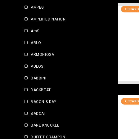
AMPEG
OCCASIO
AMPLIFIED NATION
AmS
ARLO
ARMONIOSA
AULOS
BABBINI
BACKBEAT
OCCASIO
BACON & DAY
BADCAT
BARE KNUCKLE
BUFFET CRAMPON