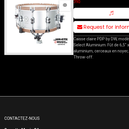
390
Request for info
Caisse claire PDP by DW, mod
Select Aluminium. Fût de 6,5" 
aluminium, cerceaux en noye
Throw-off.
CONTACTEZ-NOUS