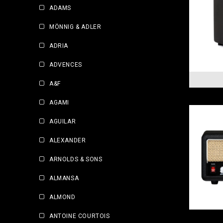
ADAMS
MÖNNIG & ADLER
ADRIA
ADVENCES
A&F
AGAMI
AGUILAR
ALEXANDER
ARNOLDS & SONS
ALMANSA
ALMOND
ANTOINE COURTOIS