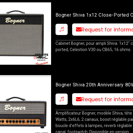
Bogner Shiva 1x12 Close-Ported 
Request for inform
Cabinet Bogner, pour ampli Shiva. 1x12" 
ported, Celestion V30 ou CB65, 16 ohms.
Bogner Shiva 20th Anniversary 8
Request for inform
Amplificateur Bogner, modèle Shiva, tête
Watts, 2x6L6, 2 canaux, boost réglable par
boucle d'effets à lampes, reverb réglable
canal, footswitch. Disponible en version