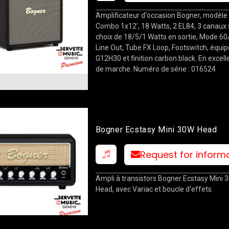
Amplificateur d'occasion Bogner, modèle
Combo 1x12', 18 Watts, 2 EL84, 3 canaux 
choix de 18/5/1 Watts en sortie, Mode 60
Line Out, Tube FX Loop, Footswitch, équip
G12H30 et finition carbon black. En excell
de marche. Numéro de série : 016524
Bogner Ecstasy Mini 30W Head
Request for inform
Ampli à transistors Bogner Ecstasy Mini 
Head, avec Variac et boucle d'effets.