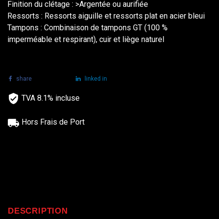
Finition du clétage : >Argentée ou aurifiée
Ressorts : Ressorts aiguille et ressorts plat en acier bleui
Tampons : Combinaison de tampons GT (100 %
imperméable et respirant), cuir et liège naturel
share
tweet
linked in
TVA 8.1% incluse
Hors Frais de Port
DESCRIPTION