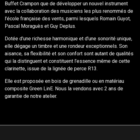
Buffet Crampon que de développer un nouvel instrument
avec la collaboration des musiciens les plus renommés de
l’école française des vents, parmi lesquels Romain Guyot,
Pascal Moraguès et Guy Deplus.
Dotée d’une richesse harmonique et d’une sonorité unique,
elle dégage un timbre et une rondeur exceptionnels. Son
aisance, sa flexibilité et son confort sont autant de qualités
qui la distinguent et constituent l’essence même de cette
clarinette, issue de la lignée de perce R13.
Elle est proposée en bois de grenadille ou en matériau
composite Green LinE. Nous la vendons avec 2 ans de
garantie de notre atelier.