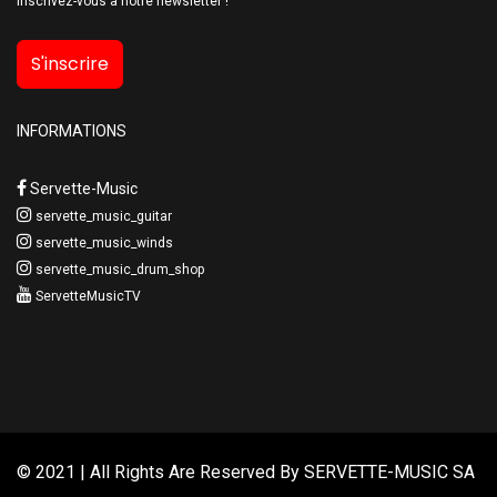
Inscrivez-vous à notre newsletter !
S'inscrire
INFORMATIONS
Servette-Music
servette_music_guitar
servette_music_winds
servette_music_drum_shop
ServetteMusicTV
© 2021 | All Rights Are Reserved By
SERVETTE-MUSIC SA