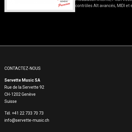
contrôles Alt avancés, MIDI et 
CONTACTEZ-NOUS
Servette Music SA
Rue de la Servette 92
CH-1202 Genève
Suisse
Tél. +41 22 733 70 73
info@servette-music.ch