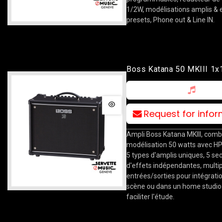
1/2W, modélisations amplis & e
presets, Phone out & Line IN.
Boss Katana 50 MKIII 1
Combo
Request for info
Ampli Boss Katana MKIII, comb
modélisation 50 watts avec H
5 types d'amplis uniques, 5 se
d'effets indépendantes, multi
entrées/sorties pour intégrati
scène ou dans un home studio
faciliter l'étude.