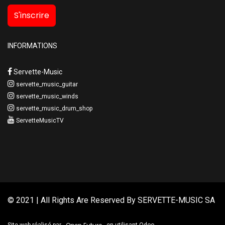
S'inscrire
INFORMATIONS
Servette-Music
servette_music_guitar
servette_music_winds
servette_music_drum_shop
ServetteMusicTV
© 2021 | All Rights Are Reserved By
SERVETTE-MUSIC SA