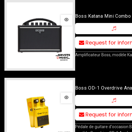
Boss Katana Mini Combo
Request for info
Amplificateur Boss, modèle Ka
Boss OD-1 Overdrive An
Request for info
Pédale de guitare d'occasion B