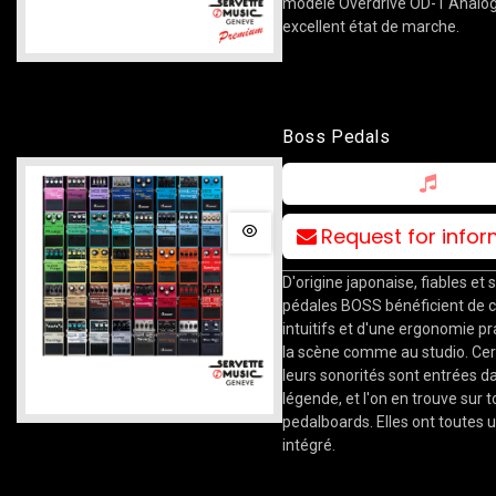
modèle Overdrive OD-1 Analo
excellent état de marche.
Boss Pedals
Request for info
D'origine japonaise, fiables et s
pédales BOSS bénéficient de c
intuitifs et d'une ergonomie p
la scène comme au studio. Cer
leurs sonorités sont entrées da
légende, et l'on en trouve sur t
pedalboards. Elles ont toutes 
intégré.