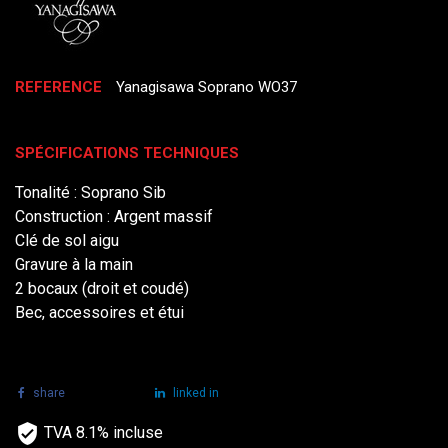
REFERENCE
Yanagisawa Soprano WO37
SPÉCIFICATIONS TECHNIQUES
Tonalité : Soprano Sib
Construction : Argent massif
Clé de sol aigu
Gravure à la main
2 bocaux (droit et coudé)
Bec, accessoires et étui
share
tweet
linked in
TVA 8.1% incluse