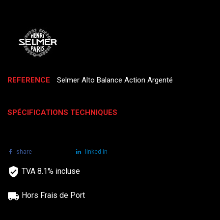
REFERENCE
Selmer Alto Balance Action Argenté
SPÉCIFICATIONS TECHNIQUES
share
tweet
linked in
TVA 8.1% incluse
Hors Frais de Port