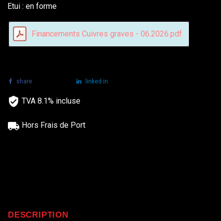
Etui : en forme
Financements Cuivres graves - 06.2026.pdf
share
tweet
linked in
TVA 8.1% incluse
Hors Frais de Port
DESCRIPTION