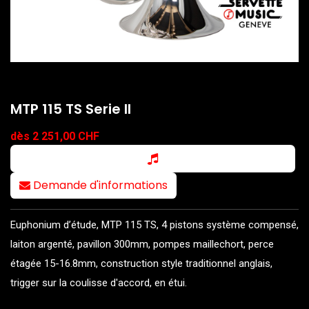
MTP 115 TS Serie II
dès 2 251,00 CHF
Demande d'informations
Euphonium d’étude, MTP 115 TS, 4 pistons système compensé,
laiton argenté, pavillon 300mm, pompes maillechort, perce
étagée 15-16.8mm, construction style traditionnel anglais,
trigger sur la coulisse d'accord, en étui.