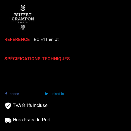
REFERENCE
BC E11 en Ut
SPÉCIFICATIONS TECHNIQUES
share
tweet
linked in
TVA 8.1% incluse
Hors Frais de Port