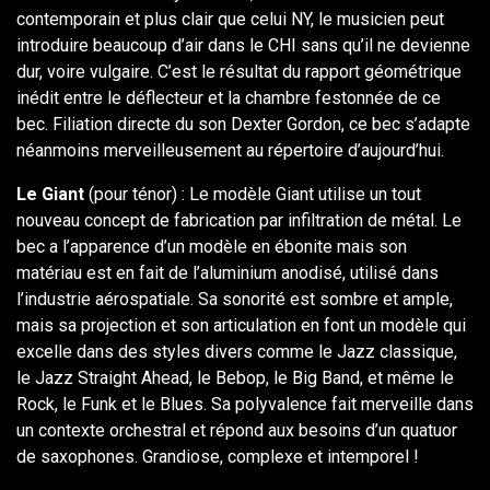
contemporain et plus clair que celui NY, le musicien peut
introduire beaucoup d’air dans le CHI sans qu’il ne devienne
dur, voire vulgaire. C’est le résultat du rapport géométrique
inédit entre le déflecteur et la chambre festonnée de ce
bec. Filiation directe du son Dexter Gordon, ce bec s’adapte
néanmoins merveilleusement au répertoire d’aujourd’hui.
Le Giant
(pour ténor) : Le modèle Giant utilise un tout
nouveau concept de fabrication par infiltration de métal. Le
bec a l’apparence d’un modèle en ébonite mais son
matériau est en fait de l’aluminium anodisé, utilisé dans
l’industrie aérospatiale. Sa sonorité est sombre et ample,
mais sa projection et son articulation en font un modèle qui
excelle dans des styles divers comme le Jazz classique,
le Jazz Straight Ahead, le Bebop, le Big Band, et même le
Rock, le Funk et le Blues. Sa polyvalence fait merveille dans
un contexte orchestral et répond aux besoins d’un quatuor
de saxophones. Grandiose, complexe et intemporel !