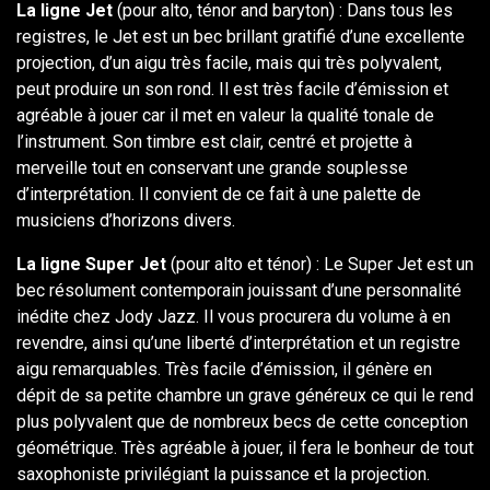
La ligne Jet
(pour alto, ténor and baryton) : Dans tous les
registres, le Jet est un bec brillant gratifié d’une excellente
projection, d’un aigu très facile, mais qui très polyvalent,
peut produire un son rond. Il est très facile d’émission et
agréable à jouer car il met en valeur la qualité tonale de
l’instrument. Son timbre est clair, centré et projette à
merveille tout en conservant une grande souplesse
d’interprétation. Il convient de ce fait à une palette de
musiciens d’horizons divers.
La ligne Super Jet
(pour alto et ténor) : Le Super Jet est un
bec résolument contemporain jouissant d’une personnalité
inédite chez Jody Jazz. Il vous procurera du volume à en
revendre, ainsi qu’une liberté d’interprétation et un registre
aigu remarquables. Très facile d’émission, il génère en
dépit de sa petite chambre un grave généreux ce qui le rend
plus polyvalent que de nombreux becs de cette conception
géométrique. Très agréable à jouer, il fera le bonheur de tout
saxophoniste privilégiant la puissance et la projection.